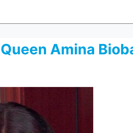
. Queen Amina Biob